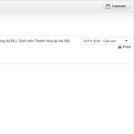
Calendar
óng đá BLL Sinh viên Thanh Hóa tại Hà Nội
SVTH 2016 - Giải nam
Print