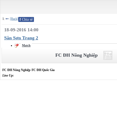
[Back]
f
Chia sẻ
18-09-2016 14:00
Sân Sơn Trang 2
Match
FC ĐH Nông Nghiệp
FC ĐH Nông Nghiệp
FC ĐH Quốc Gia
Line Up: