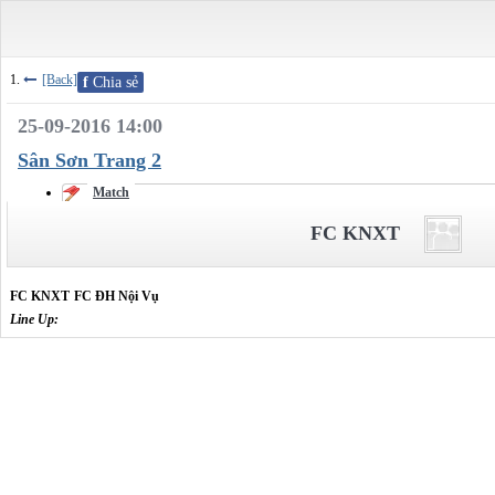
[Back]
f
Chia sẻ
25-09-2016 14:00
Sân Sơn Trang 2
Match
FC KNXT
FC KNXT
FC ĐH Nội Vụ
Line Up: